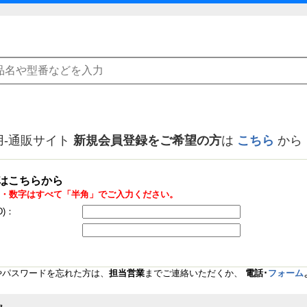
用-通販サイト
新規会員登録をご希望の方
は
こちら
から
はこちらから
・数字はすべて「半角」でご入力ください。
D)：
Dやパスワードを忘れた方は、
担当営業
までご連絡いただくか、
電話･
フォーム