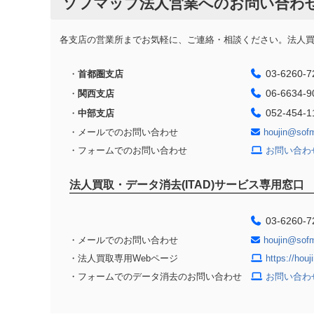
ソフマップ法人営業へのお問い合わ
各支店の営業所までお気軽に、ご連絡・相談ください。法人買取
03-6260-7
・
首都圏支店
06-6634-9
・
関西支店
052-454-1
・
中部支店
・メールでのお問い合わせ
houjin@sof
・フォームでのお問い合わせ
お問い合わ
法人買取・データ消去(ITAD)サービス専用窓口
03-6260-7
・メールでのお問い合わせ
houjin@sof
・法人買取専用Webページ
https://hou
・フォームでのデータ消去のお問い合わせ
お問い合わ