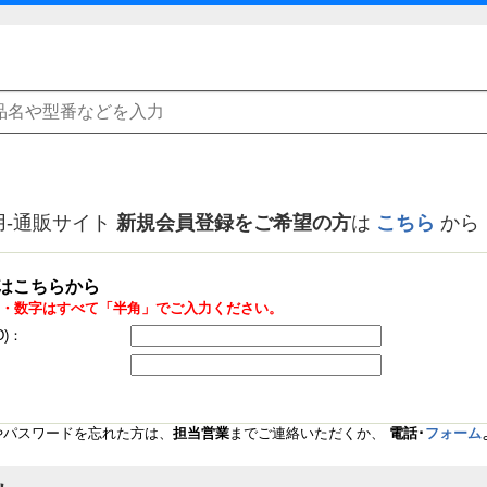
用-通販サイト
新規会員登録をご希望の方
は
こちら
から
はこちらから
・数字はすべて「半角」でご入力ください。
D)：
Dやパスワードを忘れた方は、
担当営業
までご連絡いただくか、
電話･
フォーム