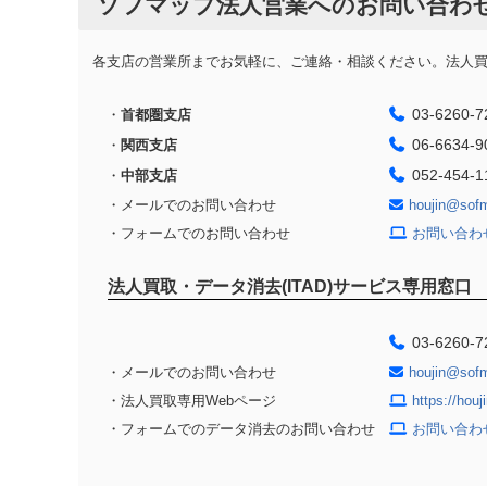
ソフマップ法人営業へのお問い合わ
各支店の営業所までお気軽に、ご連絡・相談ください。法人買取
03-6260-7
・
首都圏支店
06-6634-9
・
関西支店
052-454-1
・
中部支店
・メールでのお問い合わせ
houjin@sof
・フォームでのお問い合わせ
お問い合わ
法人買取・データ消去(ITAD)サービス専用窓口
03-6260-7
・メールでのお問い合わせ
houjin@sof
・法人買取専用Webページ
https://hou
・フォームでのデータ消去のお問い合わせ
お問い合わ