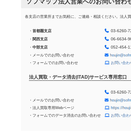
ソフマップ法人営業へのお問い合わ
各支店の営業所までお気軽に、ご連絡・相談ください。法人買取
03-6260-7
・
首都圏支店
06-6634-9
・
関西支店
052-454-1
・
中部支店
・メールでのお問い合わせ
houjin@sof
・フォームでのお問い合わせ
お問い合わ
法人買取・データ消去(ITAD)サービス専用窓口
03-6260-7
・メールでのお問い合わせ
houjin@sof
・法人買取専用Webページ
https://hou
・フォームでのデータ消去のお問い合わせ
お問い合わ