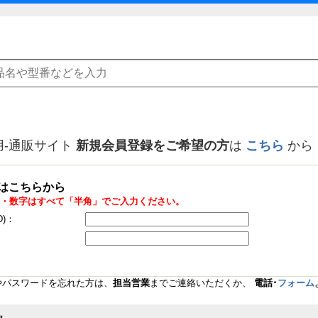
用-通販サイト
新規会員登録をご希望の方
は
こちら
から
はこちらから
・数字はすべて「半角」でご入力ください。
D)：
Dやパスワードを忘れた方は、
担当営業
までご連絡いただくか、
電話･
フォーム