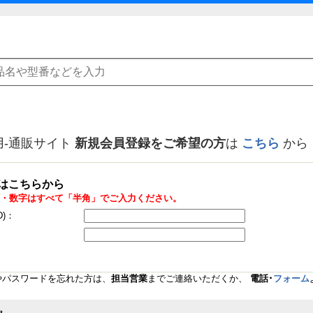
用-通販サイト
新規会員登録をご希望の方
は
こちら
から
はこちらから
・数字はすべて「半角」でご入力ください。
D)：
Dやパスワードを忘れた方は、
担当営業
までご連絡いただくか、
電話･
フォーム