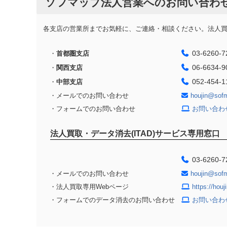
ソフマップ法人営業へのお問い合わ
各支店の営業所までお気軽に、ご連絡・相談ください。法人買取
03-6260-7
・
首都圏支店
06-6634-9
・
関西支店
052-454-1
・
中部支店
・メールでのお問い合わせ
houjin@sof
・フォームでのお問い合わせ
お問い合わ
法人買取・データ消去(ITAD)サービス専用窓口
03-6260-7
・メールでのお問い合わせ
houjin@sof
・法人買取専用Webページ
https://hou
・フォームでのデータ消去のお問い合わせ
お問い合わ