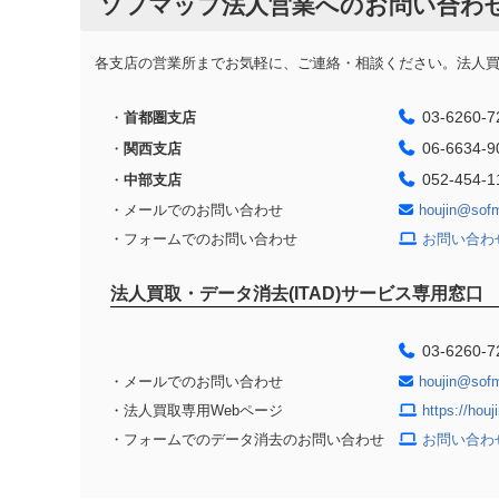
ソフマップ法人営業へのお問い合わ
各支店の営業所までお気軽に、ご連絡・相談ください。法人買取
03-6260-7
・
首都圏支店
06-6634-9
・
関西支店
052-454-1
・
中部支店
・メールでのお問い合わせ
houjin@sof
・フォームでのお問い合わせ
お問い合わ
法人買取・データ消去(ITAD)サービス専用窓口
03-6260-7
・メールでのお問い合わせ
houjin@sof
・法人買取専用Webページ
https://hou
・フォームでのデータ消去のお問い合わせ
お問い合わ