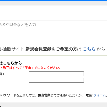
用-通販サイト
新規会員登録をご希望の方
は
こちら
から
はこちらから
・数字はすべて「半角」でご入力ください。
D)：
Dやパスワードを忘れた方は、
担当営業
までご連絡いただくか、
電話･
フォーム