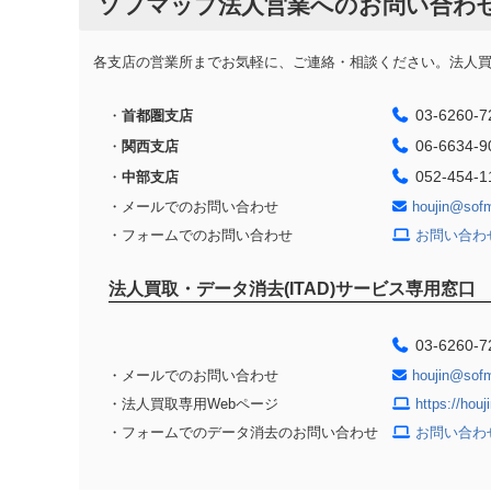
ソフマップ法人営業へのお問い合わ
各支店の営業所までお気軽に、ご連絡・相談ください。法人買取
03-6260-7
・
首都圏支店
06-6634-9
・
関西支店
052-454-1
・
中部支店
・メールでのお問い合わせ
houjin@sof
・フォームでのお問い合わせ
お問い合わ
法人買取・データ消去(ITAD)サービス専用窓口
03-6260-7
・メールでのお問い合わせ
houjin@sof
・法人買取専用Webページ
https://hou
・フォームでのデータ消去のお問い合わせ
お問い合わ