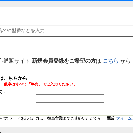
用-通販サイト
新規会員登録をご希望の方
は
こちら
から
はこちらから
・数字はすべて「半角」でご入力ください。
D)：
Dやパスワードを忘れた方は、
担当営業
までご連絡いただくか、
電話･
フォーム