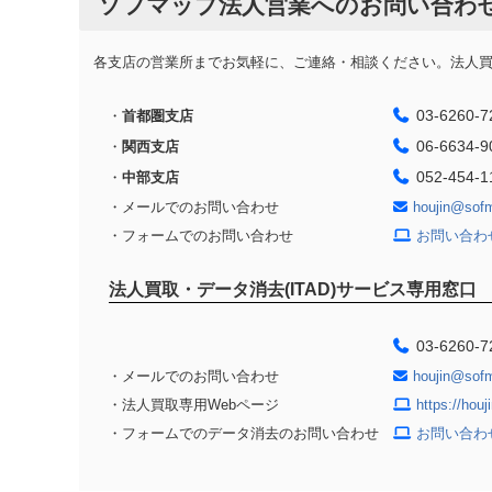
ソフマップ法人営業へのお問い合わ
各支店の営業所までお気軽に、ご連絡・相談ください。法人買取
03-6260-7
・
首都圏支店
06-6634-9
・
関西支店
052-454-1
・
中部支店
・メールでのお問い合わせ
houjin@sof
・フォームでのお問い合わせ
お問い合わ
法人買取・データ消去(ITAD)サービス専用窓口
03-6260-7
・メールでのお問い合わせ
houjin@sof
・法人買取専用Webページ
https://hou
・フォームでのデータ消去のお問い合わせ
お問い合わ