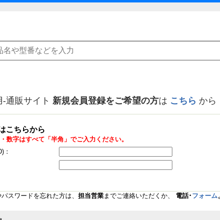
用-通販サイト
新規会員登録をご希望の方
は
こちら
から
はこちらから
・数字はすべて「半角」でご入力ください。
D)：
Dやパスワードを忘れた方は、
担当営業
までご連絡いただくか、
電話･
フォーム