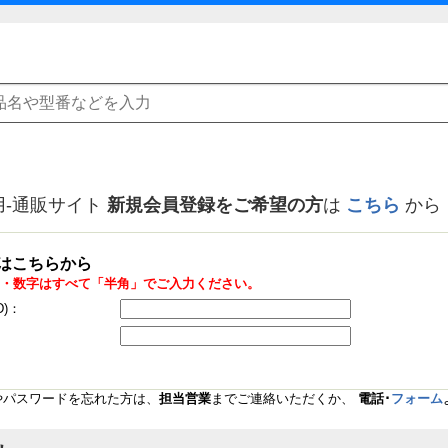
用-通販サイト
新規会員登録をご希望の方
は
こちら
から
はこちらから
・数字はすべて「半角」でご入力ください。
D)：
Dやパスワードを忘れた方は、
担当営業
までご連絡いただくか、
電話･
フォーム