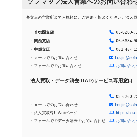
ソフマップ法人営業へのお問い合わ
各支店の営業所までお気軽に、ご連絡・相談ください。法人買取
03-6260-7
・
首都圏支店
06-6634-9
・
関西支店
052-454-1
・
中部支店
・メールでのお問い合わせ
houjin@sof
・フォームでのお問い合わせ
お問い合わ
法人買取・データ消去(ITAD)サービス専用窓口
03-6260-7
・メールでのお問い合わせ
houjin@sof
・法人買取専用Webページ
https://hou
・フォームでのデータ消去のお問い合わせ
お問い合わ