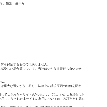
名、性別、生年月日
、何ら保証するものではありません。
に感染した場合等について、当社はいかなる責任も負いませ
せん。
たは重大な過失がない限り、法律上の請求原因の如何を問わ
使用してなされた本サイトの利用については、いかなる場合にお
使用してなされた本サイトの利用については、次項ただし書に