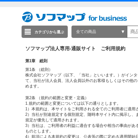
全ての商品
カテゴリから選ぶ
ソフマップ法人専用-通販サイト ご利用規約
第1章 総則
第1条 （総則）
株式会社ソフマップ（以下、「当社」といいます。）がインタ
て、当社が法人会員、法人会員以外のお客様もしくはその他の
めます。
第2条 （規約の範囲と変更・定義）
1.規約の範囲と変更については以下の通りとします。
1）本規約は、本サイトをご利用される全てのご利用者に適用
2）当社が別途規定する個別規定、随時本サイト内に掲示し、
規定が優先して適用されます。
3）当社は、ご利用者の利益に適合する場合や相当の事由があ
ものとします。
4）前項による本規約の変更は、公表等の際に定める適用開始