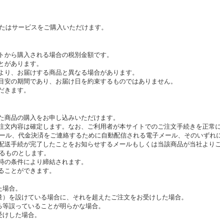
たはサービスをご購入いただけます。
イトから購入される場合の税別金額です。
とがあります。
により、お届けする商品と異なる場合があります。
の目安の期間であり、お届け日を約束するものではありません。
だきます。
れた商品の購入をお申し込みいただけます。
ご注文内容は確定します。なお、ご利用者が本サイトでのご注文手続きを正常
ール、代金決済をご連絡するために自動配信される電子メール、そのいずれ
の配送手続が完了したことをお知らせするメールもしくは当該商品が当社より
るものとします。
文時の条件により締結されます。
ることができます。
た場合。
量）を設けている場合に、それを超えたご注文をお受けした場合。
る等誤っていることが明らかな場合。
受けした場合。