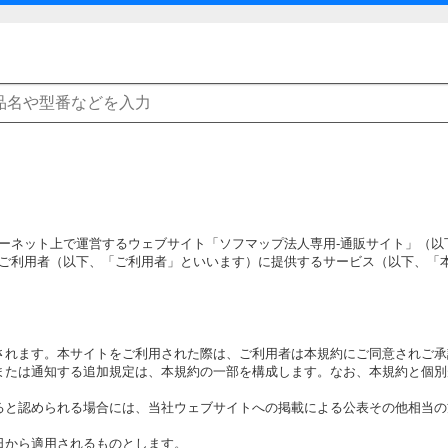
ーネット上で運営するウェブサイト「ソフマップ法人専用‐通販サイト」（以
ご利用者（以下、「ご利用者」といいます）に提供するサービス（以下、「
されます。本サイトをご利用された際は、ご利用者は本規約にご同意されご
または通知する追加規定は、本規約の一部を構成します。なお、本規約と個
ると認められる場合には、当社ウェブサイトへの掲載による公表その他相当
日から適用されるものとします。