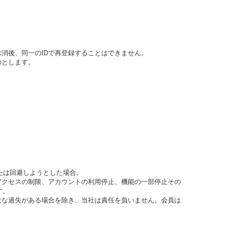
抹消後、同一のIDで再登録することはできません。
のとします。
たは回避しようとした場合。
アクセスの制限、アカウントの利用停止、機能の一部停止その
す。
大な過失がある場合を除き、当社は責任を負いません。会員は