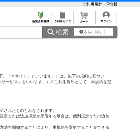
ご利用規約
IR情報
新規会員登録
ご利用ガイド
ログイン
カート
 検索
さらに詳しく
下、「本サイト」といいます。）は、以下の規約に基づい
本サービス」といいます。）のご利用規約として、本規約を定
承諾されたものとみなされます。
別規定または追加規定が矛盾する場合は、個別規定または追加
の方法で周知することにより、本規約を変更することができる