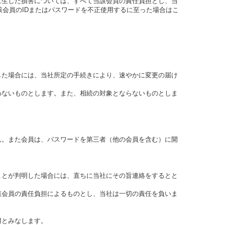
に生じた損害については、すべて当該会員の責任負担とし、当
会員のIDまたはパスワードを不正使用するに至った場合はこ
じた場合には、当社所定の手続きにより、速やかに変更の届け
わないものとします。また、相続の対象とならないものとしま
ん。また会員は、パスワードを第三者（他の会員を含む）に開
ることが判明した場合には、直ちに当社にその旨連絡をするとと
該会員の責任負担によるものとし、当社は一切の責任を負いま
用とみなします。