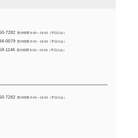
60-7282
受付時間 9:00～19:00（平日のみ）
34-0079
受付時間 9:00～19:00（平日のみ）
59-1146
受付時間 9:00～19:00（平日のみ）
60-7282
受付時間 9:00～19:00（平日のみ）