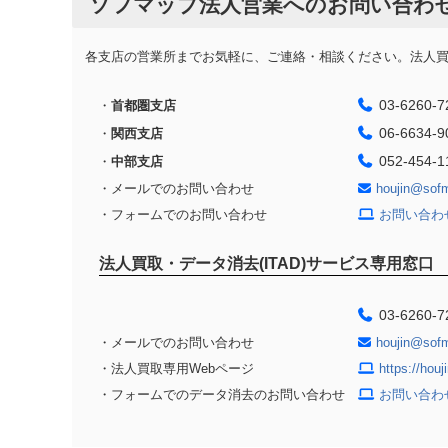
ソフマップ法人営業へのお問い合わ
各支店の営業所までお気軽に、ご連絡・相談ください。法人買取
03-6260-7
・
首都圏支店
06-6634-9
・
関西支店
052-454-1
・
中部支店
・メールでのお問い合わせ
houjin@sof
・フォームでのお問い合わせ
お問い合わ
法人買取・データ消去(ITAD)サービス専用窓口
03-6260-7
・メールでのお問い合わせ
houjin@sof
・法人買取専用Webページ
https://hou
・フォームでのデータ消去のお問い合わせ
お問い合わ