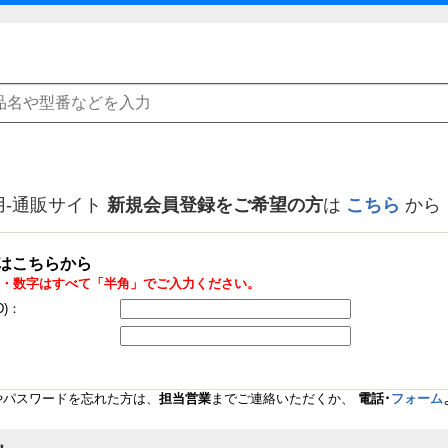
用-通販サイト
新規会員登録をご希望の方
は
こちら
から
はこちらから
・数字はすべて「半角」でご入力ください。
D)：
Dやパスワードを忘れた方は、
担当営業
までご連絡いただくか、
電話･
フォーム