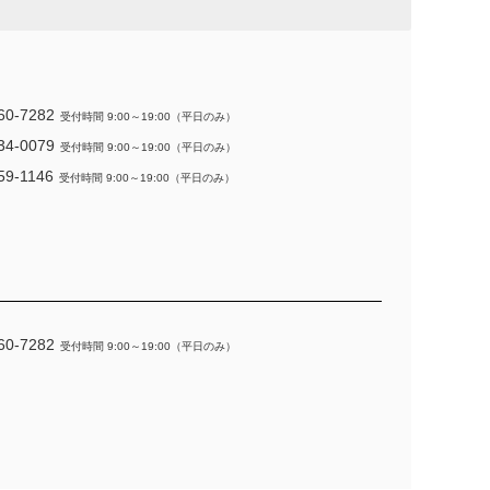
60-7282
受付時間 9:00～19:00（平日のみ）
34-0079
受付時間 9:00～19:00（平日のみ）
59-1146
受付時間 9:00～19:00（平日のみ）
60-7282
受付時間 9:00～19:00（平日のみ）