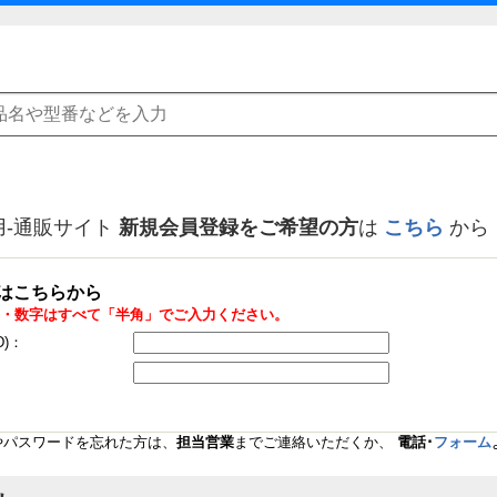
用-通販サイト
新規会員登録をご希望の方
は
こちら
から
はこちらから
・数字はすべて「半角」でご入力ください。
D)：
Dやパスワードを忘れた方は、
担当営業
までご連絡いただくか、
電話･
フォーム