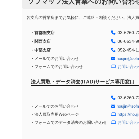
ソフマップ法人営業へのお問い合わ
各支店の営業所までお気軽に、ご連絡・相談ください。法人買取
03-6260-7
・
首都圏支店
06-6634-9
・
関西支店
052-454-1
・
中部支店
・メールでのお問い合わせ
houjin@sof
・フォームでのお問い合わせ
お問い合わ
法人買取・データ消去(ITAD)サービス専用窓口
03-6260-7
・メールでのお問い合わせ
houjin@sof
・法人買取専用Webページ
https://hou
・フォームでのデータ消去のお問い合わせ
お問い合わ