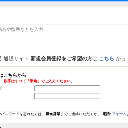
用-通販サイト
新規会員登録をご希望の方
は
こちら
から
はこちらから
・数字はすべて「半角」でご入力ください。
D)：
Dやパスワードを忘れた方は、
担当営業
までご連絡いただくか、
電話･
フォーム