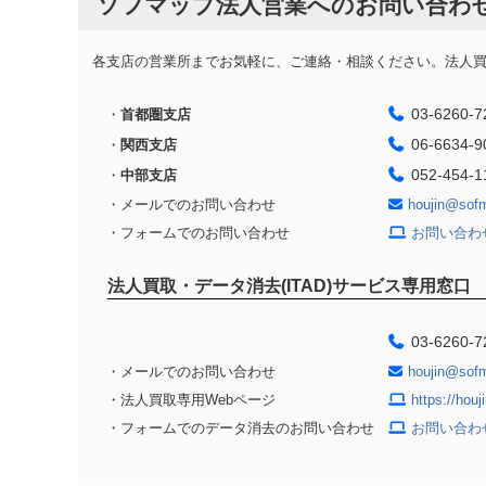
ソフマップ法人営業へのお問い合わ
各支店の営業所までお気軽に、ご連絡・相談ください。法人買取
03-6260-7
・
首都圏支店
06-6634-9
・
関西支店
052-454-1
・
中部支店
・メールでのお問い合わせ
houjin@sof
・フォームでのお問い合わせ
お問い合わ
法人買取・データ消去(ITAD)サービス専用窓口
03-6260-7
・メールでのお問い合わせ
houjin@sof
・法人買取専用Webページ
https://hou
・フォームでのデータ消去のお問い合わせ
お問い合わ