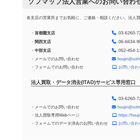
ソフマップ法人営業へのお問い合わ
各支店の営業所までお気軽に、ご連絡・相談ください。法人買取
03-6260-7
・
首都圏支店
06-6634-9
・
関西支店
052-454-1
・
中部支店
・メールでのお問い合わせ
houjin@sof
・フォームでのお問い合わせ
お問い合わ
法人買取・データ消去(ITAD)サービス専用窓口
03-6260-7
・メールでのお問い合わせ
houjin@sof
・法人買取専用Webページ
https://hou
・フォームでのデータ消去のお問い合わせ
お問い合わ