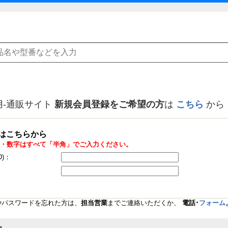
用-通販サイト
新規会員登録をご希望の方
は
こちら
から
はこちらから
・数字はすべて「半角」でご入力ください。
D)：
Dやパスワードを忘れた方は、
担当営業
までご連絡いただくか、
電話･
フォーム