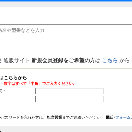
用-通販サイト
新規会員登録をご希望の方
は
こちら
から
はこちらから
・数字はすべて「半角」でご入力ください。
D)：
Dやパスワードを忘れた方は、
担当営業
までご連絡いただくか、
電話･
フォーム