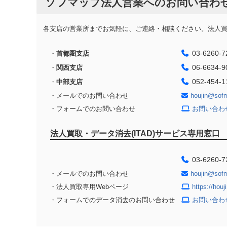
ソフマップ法人営業へのお問い合わ
各支店の営業所までお気軽に、ご連絡・相談ください。法人買取
03-6260-7
・
首都圏支店
06-6634-9
・
関西支店
052-454-1
・
中部支店
・メールでのお問い合わせ
houjin@sof
・フォームでのお問い合わせ
お問い合わ
法人買取・データ消去(ITAD)サービス専用窓口
03-6260-7
・メールでのお問い合わせ
houjin@sof
・法人買取専用Webページ
https://hou
・フォームでのデータ消去のお問い合わせ
お問い合わ