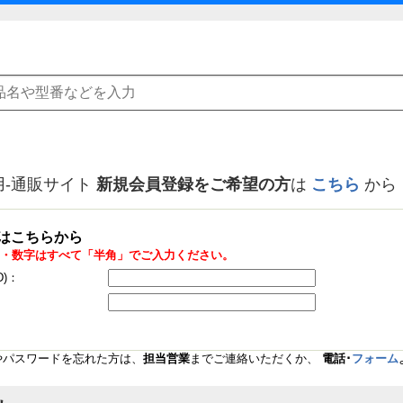
用-通販サイト
新規会員登録をご希望の方
は
こちら
から
はこちらから
・数字はすべて「半角」でご入力ください。
D)：
Dやパスワードを忘れた方は、
担当営業
までご連絡いただくか、
電話･
フォーム