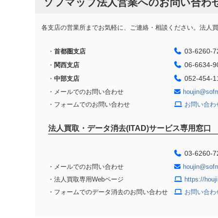
ソフマップ法人営業へのお問い合わ
各支店の営業所までお気軽に、ご連絡・相談ください。法人買取
03-6260-7
・
首都圏支店
06-6634-9
・
関西支店
052-454-1
・
中部支店
・メールでのお問い合わせ
houjin@sof
・フォームでのお問い合わせ
お問い合わ
法人買取・データ消去(ITAD)サービス専用窓口
03-6260-7
・メールでのお問い合わせ
houjin@sof
・法人買取専用Webページ
https://hou
・フォームでのデータ消去のお問い合わせ
お問い合わ