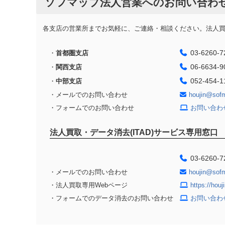
ソフマップ法人営業へのお問い合わ
各支店の営業所までお気軽に、ご連絡・相談ください。法人買取
03-6260-7
・
首都圏支店
06-6634-9
・
関西支店
052-454-1
・
中部支店
・メールでのお問い合わせ
houjin@sof
・フォームでのお問い合わせ
お問い合わ
法人買取・データ消去(ITAD)サービス専用窓口
03-6260-7
・メールでのお問い合わせ
houjin@sof
・法人買取専用Webページ
https://hou
・フォームでのデータ消去のお問い合わせ
お問い合わ