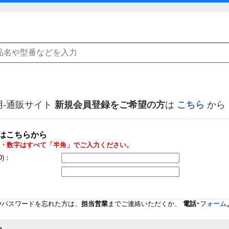
用-通販サイト
新規会員登録をご希望の方
は
こちら
から
はこちらから
・数字はすべて「半角」でご入力ください。
D)：
Dやパスワードを忘れた方は、
担当営業
までご連絡いただくか、
電話･
フォーム