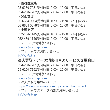
・
首都圏支店
03-6260-7281
受付時間 9:00～19:00（平日のみ）
03-6260-7282
受付時間 9:00～19:00（平日のみ）
・
関西支店
06-6634-9004
受付時間 10:00～19:00（平日のみ）
06-6634-0079
受付時間 9:00～19:00（平日のみ）
・
中部支店
052-454-1145
受付時間 10:00～19:00（平日のみ）
052-459-1146
受付時間 9:00～19:00（平日のみ）
・メールでのお問い合わせ
houjin@sofmap.com
・フォームでのお問い合わせ
お問い合わせ
法人買取・データ消去(ITAD)サービス専用窓口
03-6260-7281
受付時間 9:00～19:00（平日のみ）
03-6260-7282
受付時間 9:00～19:00（平日のみ）
・メールでのお問い合わせ
houjin@sofmap.com
・法人買取専用Webページ
https://houjin.sofmap.com/topics/?id=kaitori_sof
・フォームでのデータ消去のお問い合わせ
お問い合わせ