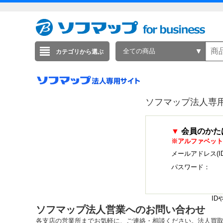
全ての商品
カテゴリから選ぶ
ソフマップ法人専
▼
会員のかた
※アルファベット
メールアドレス(I
パスワード：
I
ソフマップ法人営業へのお問い合わせ
各支店の営業所までお気軽に、ご連絡・相談ください。法人買取・