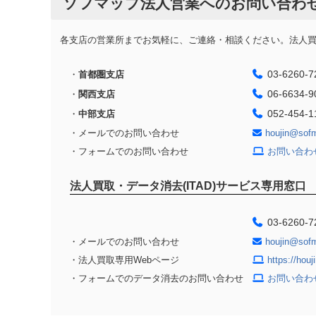
ソフマップ法人営業へのお問い合わ
各支店の営業所までお気軽に、ご連絡・相談ください。法人買取
03-6260-7
・
首都圏支店
06-6634-9
・
関西支店
052-454-1
・
中部支店
・メールでのお問い合わせ
houjin@sof
・フォームでのお問い合わせ
お問い合わ
法人買取・データ消去(ITAD)サービス専用窓口
03-6260-7
・メールでのお問い合わせ
houjin@sof
・法人買取専用Webページ
https://hou
・フォームでのデータ消去のお問い合わせ
お問い合わ