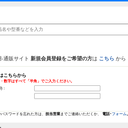
用-通販サイト
新規会員登録をご希望の方
は
こちら
から
はこちらから
・数字はすべて「半角」でご入力ください。
D)：
Dやパスワードを忘れた方は、
担当営業
までご連絡いただくか、
電話･
フォーム