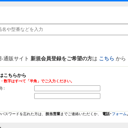
用-通販サイト
新規会員登録をご希望の方
は
こちら
から
はこちらから
・数字はすべて「半角」でご入力ください。
D)：
Dやパスワードを忘れた方は、
担当営業
までご連絡いただくか、
電話･
フォーム