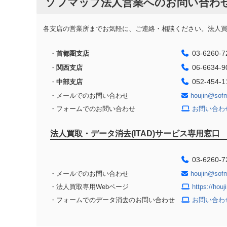
ソフマップ法人営業へのお問い合わ
各支店の営業所までお気軽に、ご連絡・相談ください。法人買取
03-6260-7
・
首都圏支店
06-6634-9
・
関西支店
052-454-1
・
中部支店
・メールでのお問い合わせ
houjin@sof
・フォームでのお問い合わせ
お問い合わ
法人買取・データ消去(ITAD)サービス専用窓口
03-6260-7
・メールでのお問い合わせ
houjin@sof
・法人買取専用Webページ
https://hou
・フォームでのデータ消去のお問い合わせ
お問い合わ