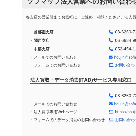
ソフマップ法人営業へのお問い合わ
各支店の営業所までお気軽に、ご連絡・相談ください。法人買取
03-6260-7
・
首都圏支店
06-6634-9
・
関西支店
052-454-1
・
中部支店
・メールでのお問い合わせ
houjin@sof
・フォームでのお問い合わせ
お問い合わ
法人買取・データ消去(ITAD)サービス専用窓口
03-6260-7
・メールでのお問い合わせ
houjin@sof
・法人買取専用Webページ
https://hou
・フォームでのデータ消去のお問い合わせ
お問い合わ