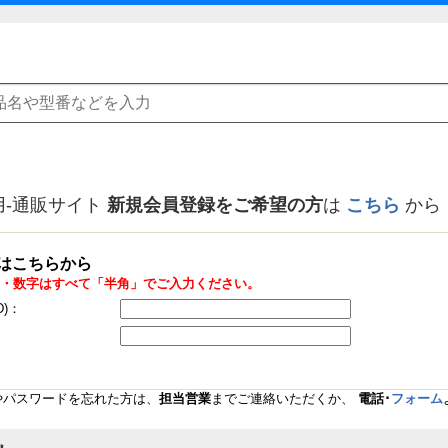
用-通販サイト
新規会員登録をご希望の方
は
こちら
から
はこちらから
・数字はすべて「半角」でご入力ください。
D)：
Dやパスワードを忘れた方は、
担当営業
までご連絡いただくか、
電話･
フォーム