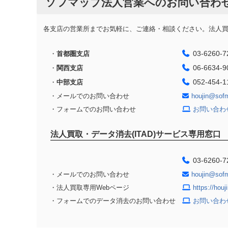
ソフマップ法人営業へのお問い合わ
各支店の営業所までお気軽に、ご連絡・相談ください。法人買取
03-6260-7
・
首都圏支店
06-6634-9
・
関西支店
052-454-1
・
中部支店
・メールでのお問い合わせ
houjin@sof
・フォームでのお問い合わせ
お問い合わ
法人買取・データ消去(ITAD)サービス専用窓口
03-6260-7
・メールでのお問い合わせ
houjin@sof
・法人買取専用Webページ
https://hou
・フォームでのデータ消去のお問い合わせ
お問い合わ