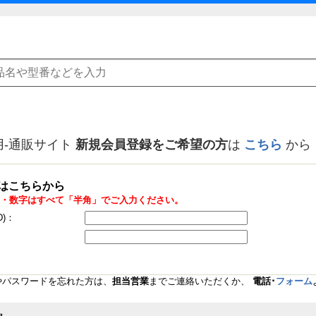
用-通販サイト
新規会員登録をご希望の方
は
こちら
から
はこちらから
・数字はすべて「半角」でご入力ください。
D)：
Dやパスワードを忘れた方は、
担当営業
までご連絡いただくか、
電話･
フォーム