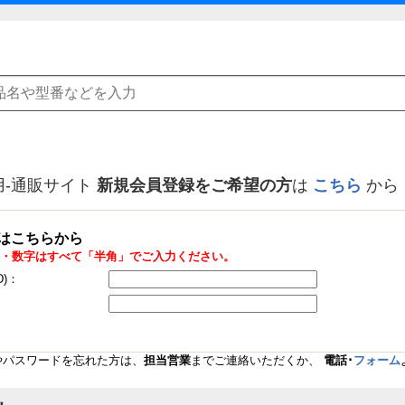
用-通販サイト
新規会員登録をご希望の方
は
こちら
から
はこちらから
・数字はすべて「半角」でご入力ください。
D)：
Dやパスワードを忘れた方は、
担当営業
までご連絡いただくか、
電話･
フォーム