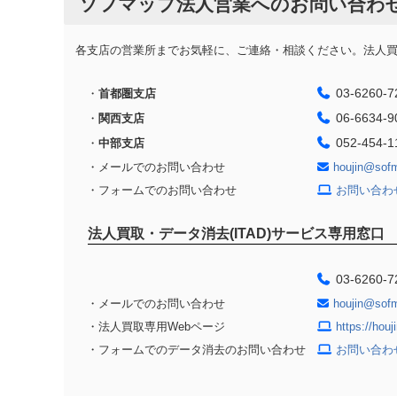
ソフマップ法人営業へのお問い合わ
各支店の営業所までお気軽に、ご連絡・相談ください。法人買取
03-6260-7
・
首都圏支店
06-6634-9
・
関西支店
052-454-1
・
中部支店
・メールでのお問い合わせ
houjin@sof
・フォームでのお問い合わせ
お問い合わ
法人買取・データ消去(ITAD)サービス専用窓口
03-6260-7
・メールでのお問い合わせ
houjin@sof
・法人買取専用Webページ
https://hou
・フォームでのデータ消去のお問い合わせ
お問い合わ