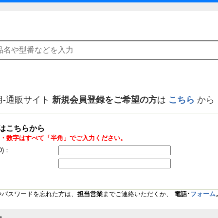
用-通販サイト
新規会員登録をご希望の方
は
こちら
から
はこちらから
・数字はすべて「半角」でご入力ください。
D)：
Dやパスワードを忘れた方は、
担当営業
までご連絡いただくか、
電話･
フォーム