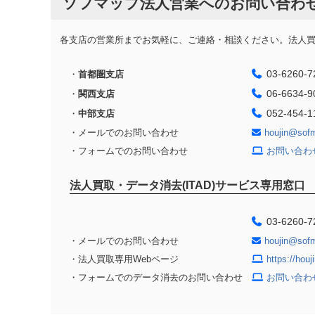
ソフマップ法人営業へのお問い合わ
各支店の営業所までお気軽に、ご連絡・相談ください。法人買取
03-6260-7
・
首都圏支店
06-6634-9
・
関西支店
052-454-1
・
中部支店
・メールでのお問い合わせ
houjin@sof
・フォームでのお問い合わせ
お問い合わ
法人買取・データ消去(ITAD)サービス専用窓口
03-6260-7
・メールでのお問い合わせ
houjin@sof
・法人買取専用Webページ
https://hou
・フォームでのデータ消去のお問い合わせ
お問い合わ