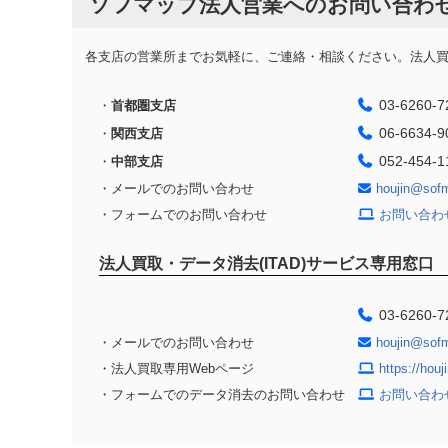
ソフマップ法人営業へのお問い合わ
各支店の営業所までお気軽に、ご連絡・相談ください。法人買取
03-6260-7
・
首都圏支店
06-6634-9
・
関西支店
052-454-1
・
中部支店
・メールでのお問い合わせ
houjin@sof
・フォームでのお問い合わせ
お問い合わ
法人買取・データ消去(ITAD)サービス専用窓口
03-6260-7
・メールでのお問い合わせ
houjin@sof
・法人買取専用Webページ
https://hou
・フォームでのデータ消去のお問い合わせ
お問い合わ