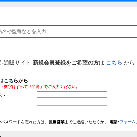
用-通販サイト
新規会員登録をご希望の方
は
こちら
から
はこちらから
・数字はすべて「半角」でご入力ください。
D)：
Dやパスワードを忘れた方は、
担当営業
までご連絡いただくか、
電話･
フォーム