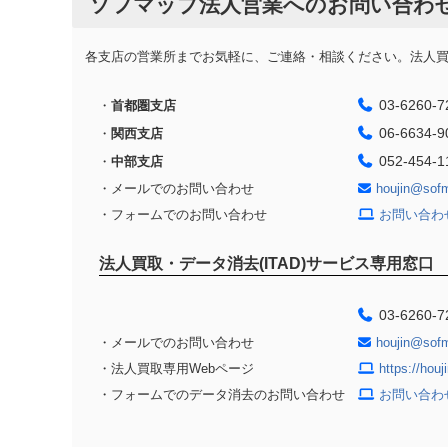
ソフマップ法人営業へのお問い合わ
各支店の営業所までお気軽に、ご連絡・相談ください。法人買取
03-6260-7
・
首都圏支店
06-6634-9
・
関西支店
052-454-1
・
中部支店
・メールでのお問い合わせ
houjin@sof
・フォームでのお問い合わせ
お問い合わ
法人買取・データ消去(ITAD)サービス専用窓口
03-6260-7
・メールでのお問い合わせ
houjin@sof
・法人買取専用Webページ
https://hou
・フォームでのデータ消去のお問い合わせ
お問い合わ