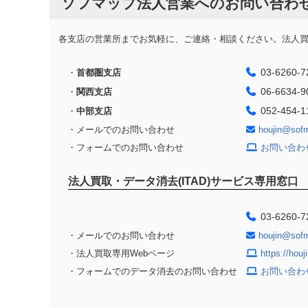
ソフマップ法人営業へのお問い合わ
各支店の営業所までお気軽に、ご連絡・相談ください。法人買取
03-6260-7
・
首都圏支店
06-6634-9
・
関西支店
052-454-1
・
中部支店
・メールでのお問い合わせ
houjin@sof
・フォームでのお問い合わせ
お問い合わ
法人買取・データ消去(ITAD)サービス専用窓口
03-6260-7
・メールでのお問い合わせ
houjin@sof
・法人買取専用Webページ
https://hou
・フォームでのデータ消去のお問い合わせ
お問い合わ