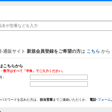
用-通販サイト
新規会員登録をご希望の方
は
こちら
から
はこちらから
・数字はすべて「半角」でご入力ください。
D)：
Dやパスワードを忘れた方は、
担当営業
までご連絡いただくか、
電話･
フォーム