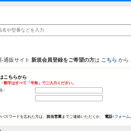
用-通販サイト
新規会員登録をご希望の方
は
こちら
から
はこちらから
・数字はすべて「半角」でご入力ください。
D)：
Dやパスワードを忘れた方は、
担当営業
までご連絡いただくか、
電話･
フォーム