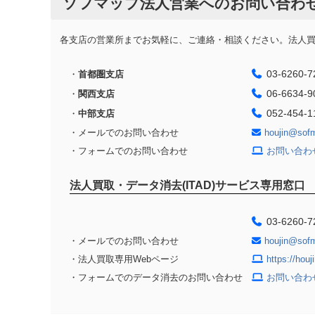
ソフマップ法人営業へのお問い合わ
各支店の営業所までお気軽に、ご連絡・相談ください。法人買取
03-6260-7
・
首都圏支店
06-6634-9
・
関西支店
052-454-1
・
中部支店
・メールでのお問い合わせ
houjin@sof
・フォームでのお問い合わせ
お問い合わ
法人買取・データ消去(ITAD)サービス専用窓口
03-6260-7
・メールでのお問い合わせ
houjin@sof
・法人買取専用Webページ
https://hou
・フォームでのデータ消去のお問い合わせ
お問い合わ