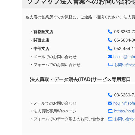
ソフマップ法人営業へのお問い合わ
各支店の営業所までお気軽に、ご連絡・相談ください。法人買取
03-6260-7
・
首都圏支店
06-6634-9
・
関西支店
052-454-1
・
中部支店
・メールでのお問い合わせ
houjin@sof
・フォームでのお問い合わせ
お問い合わ
法人買取・データ消去(ITAD)サービス専用窓口
03-6260-7
・メールでのお問い合わせ
houjin@sof
・法人買取専用Webページ
https://hou
・フォームでのデータ消去のお問い合わせ
お問い合わ