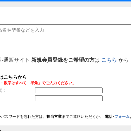
用-通販サイト
新規会員登録をご希望の方
は
こちら
から
はこちらから
・数字はすべて「半角」でご入力ください。
D)：
Dやパスワードを忘れた方は、
担当営業
までご連絡いただくか、
電話･
フォーム