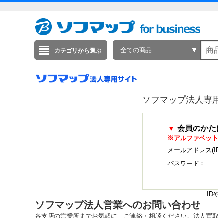
全ての商品
カテゴリから選ぶ
ソフマップ法人専
▼
会員のかた
※アルファベット
メールアドレス(I
パスワード：
I
ソフマップ法人営業へのお問い合わせ
各支店の営業所までお気軽に、ご連絡・相談ください。法人買取・