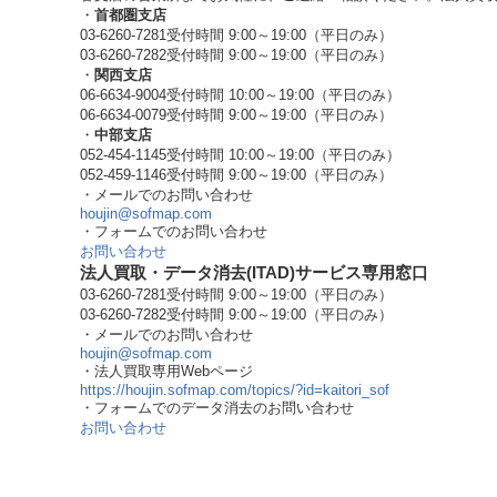
・
首都圏支店
03-6260-7281
受付時間 9:00～19:00（平日のみ）
03-6260-7282
受付時間 9:00～19:00（平日のみ）
・
関西支店
06-6634-9004
受付時間 10:00～19:00（平日のみ）
06-6634-0079
受付時間 9:00～19:00（平日のみ）
・
中部支店
052-454-1145
受付時間 10:00～19:00（平日のみ）
052-459-1146
受付時間 9:00～19:00（平日のみ）
・メールでのお問い合わせ
houjin@sofmap.com
・フォームでのお問い合わせ
お問い合わせ
法人買取・データ消去(ITAD)サービス専用窓口
03-6260-7281
受付時間 9:00～19:00（平日のみ）
03-6260-7282
受付時間 9:00～19:00（平日のみ）
・メールでのお問い合わせ
houjin@sofmap.com
・法人買取専用Webページ
https://houjin.sofmap.com/topics/?id=kaitori_sof
・フォームでのデータ消去のお問い合わせ
お問い合わせ