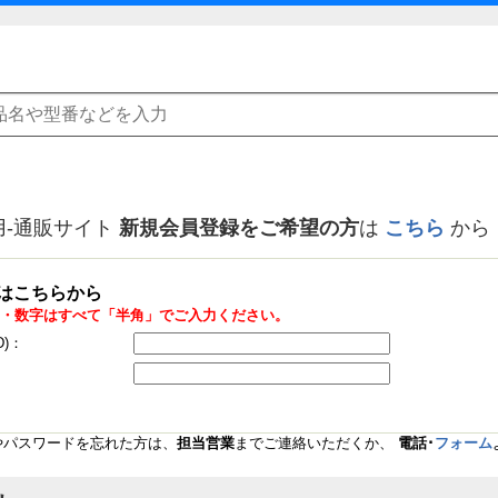
用-通販サイト
新規会員登録をご希望の方
は
こちら
から
はこちらから
・数字はすべて「半角」でご入力ください。
D)：
Dやパスワードを忘れた方は、
担当営業
までご連絡いただくか、
電話･
フォーム