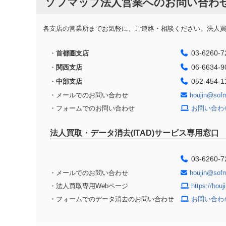
ソフマップ法人営業へのお問い合わ
各支店の営業所までお気軽に、ご連絡・相談ください。法人買取
03-6260-7
・
首都圏支店
06-6634-9
・
関西支店
052-454-1
・
中部支店
・メールでのお問い合わせ
houjin@sof
・フォームでのお問い合わせ
お問い合わ
法人買取・データ消去(ITAD)サービス専用窓口
03-6260-7
・メールでのお問い合わせ
houjin@sof
・法人買取専用Webページ
https://hou
・フォームでのデータ消去のお問い合わせ
お問い合わ