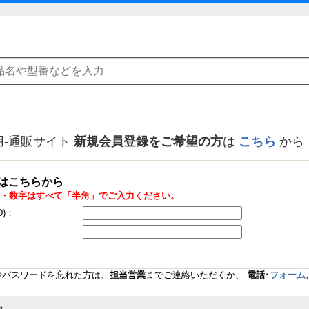
用-通販サイト
新規会員登録をご希望の方
は
こちら
から
はこちらから
・数字はすべて「半角」でご入力ください。
D)：
Dやパスワードを忘れた方は、
担当営業
までご連絡いただくか、
電話･
フォーム