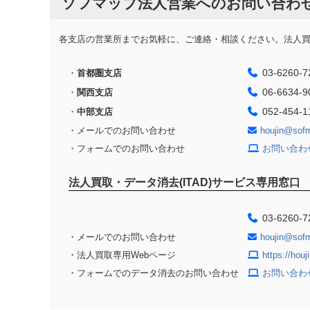
ソフマップ法人営業へのお問い合わ
各支店の営業所までお気軽に、ご連絡・相談ください。法人買取
03-6260-7
・
首都圏支店
06-6634-9
・
関西支店
052-454-1
・
中部支店
・メールでのお問い合わせ
houjin@sof
・フォームでのお問い合わせ
お問い合わ
法人買取・データ消去(ITAD)サービス専用窓口
03-6260-7
・メールでのお問い合わせ
houjin@sof
・法人買取専用Webページ
https://hou
・フォームでのデータ消去のお問い合わせ
お問い合わ