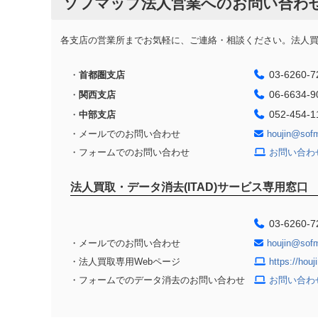
ソフマップ法人営業へのお問い合わ
各支店の営業所までお気軽に、ご連絡・相談ください。法人買取
03-6260-7
・
首都圏支店
06-6634-9
・
関西支店
052-454-1
・
中部支店
・メールでのお問い合わせ
houjin@sof
・フォームでのお問い合わせ
お問い合わ
法人買取・データ消去(ITAD)サービス専用窓口
03-6260-7
・メールでのお問い合わせ
houjin@sof
・法人買取専用Webページ
https://hou
・フォームでのデータ消去のお問い合わせ
お問い合わ