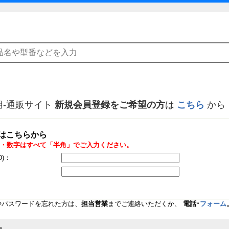
用-通販サイト
新規会員登録をご希望の方
は
こちら
から
はこちらから
・数字はすべて「半角」でご入力ください。
D)：
Dやパスワードを忘れた方は、
担当営業
までご連絡いただくか、
電話･
フォーム