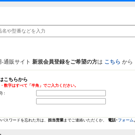
用-通販サイト
新規会員登録をご希望の方
は
こちら
から
はこちらから
・数字はすべて「半角」でご入力ください。
D)：
Dやパスワードを忘れた方は、
担当営業
までご連絡いただくか、
電話･
フォーム