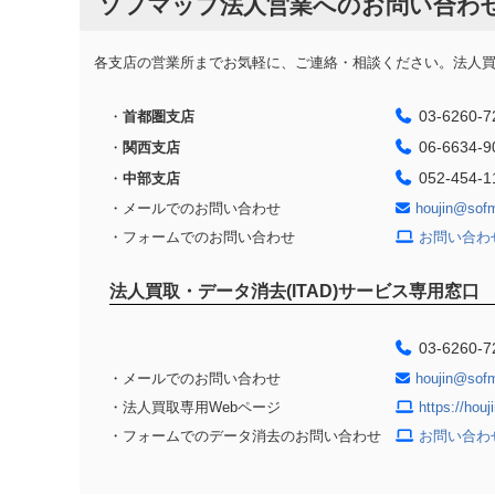
ソフマップ法人営業へのお問い合わ
各支店の営業所までお気軽に、ご連絡・相談ください。法人買取
03-6260-7
・
首都圏支店
06-6634-9
・
関西支店
052-454-1
・
中部支店
・メールでのお問い合わせ
houjin@sof
・フォームでのお問い合わせ
お問い合わ
法人買取・データ消去(ITAD)サービス専用窓口
03-6260-7
・メールでのお問い合わせ
houjin@sof
・法人買取専用Webページ
https://hou
・フォームでのデータ消去のお問い合わせ
お問い合わ