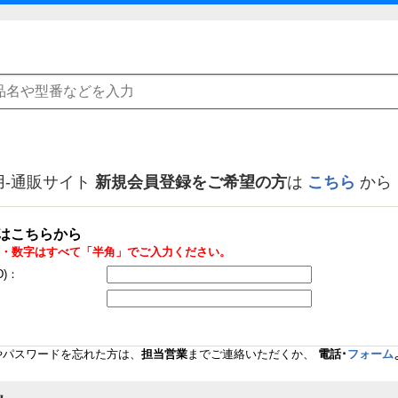
用-通販サイト
新規会員登録をご希望の方
は
こちら
から
はこちらから
・数字はすべて「半角」でご入力ください。
D)：
Dやパスワードを忘れた方は、
担当営業
までご連絡いただくか、
電話･
フォーム