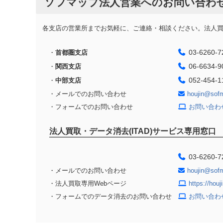
ソフマップ法人営業へのお問い合わ
各支店の営業所までお気軽に、ご連絡・相談ください。法人買取
03-6260-7
・
首都圏支店
06-6634-9
・
関西支店
052-454-1
・
中部支店
・メールでのお問い合わせ
houjin@sof
・フォームでのお問い合わせ
お問い合わ
法人買取・データ消去(ITAD)サービス専用窓口
03-6260-7
・メールでのお問い合わせ
houjin@sof
・法人買取専用Webページ
https://hou
・フォームでのデータ消去のお問い合わせ
お問い合わ