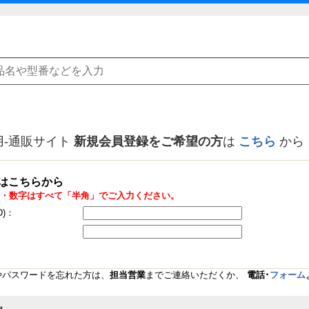
用-通販サイト
新規会員登録をご希望の方
は
こちら
から
はこちらから
・数字はすべて「半角」でご入力ください。
D)：
Dやパスワードを忘れた方は、
担当営業
までご連絡いただくか、
電話･
フォーム