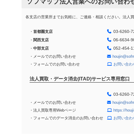
ソフマップ法人営業へのお問い合わ
各支店の営業所までお気軽に、ご連絡・相談ください。法人買取
03-6260-7
・
首都圏支店
06-6634-9
・
関西支店
052-454-1
・
中部支店
・メールでのお問い合わせ
houjin@sof
・フォームでのお問い合わせ
お問い合わ
法人買取・データ消去(ITAD)サービス専用窓口
03-6260-7
・メールでのお問い合わせ
houjin@sof
・法人買取専用Webページ
https://hou
・フォームでのデータ消去のお問い合わせ
お問い合わ