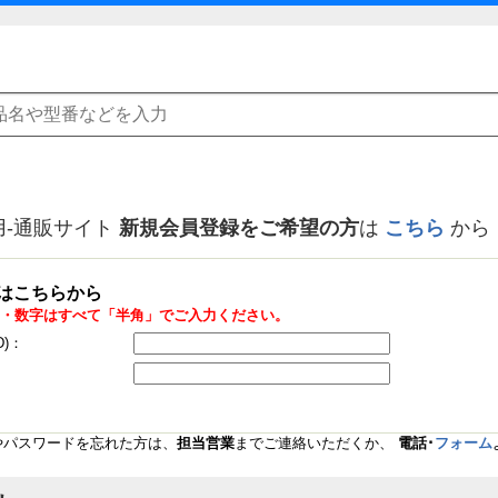
用-通販サイト
新規会員登録をご希望の方
は
こちら
から
はこちらから
・数字はすべて「半角」でご入力ください。
D)：
Dやパスワードを忘れた方は、
担当営業
までご連絡いただくか、
電話･
フォーム