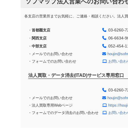
ソフマップ法人営業へのお問い合わ
各支店の営業所までお気軽に、ご連絡・相談ください。法人買取
03-6260-7
・
首都圏支店
06-6634-9
・
関西支店
052-454-1
・
中部支店
・メールでのお問い合わせ
houjin@sof
・フォームでのお問い合わせ
お問い合わ
法人買取・データ消去(ITAD)サービス専用窓口
03-6260-7
・メールでのお問い合わせ
houjin@sof
・法人買取専用Webページ
https://hou
・フォームでのデータ消去のお問い合わせ
お問い合わ