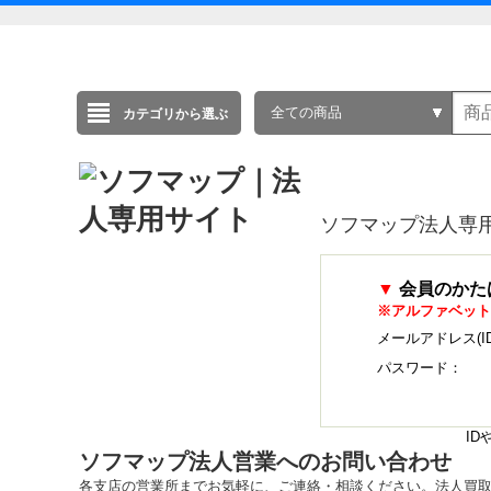
全ての商品
カテゴリから選ぶ
ソフマップ法人専
▼
会員のかた
※アルファベット
メールアドレス(I
パスワード：
I
ソフマップ法人営業へのお問い合わせ
各支店の営業所までお気軽に、ご連絡・相談ください。法人買取・