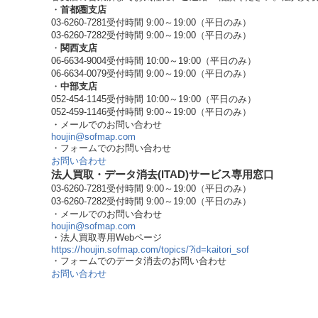
・
首都圏支店
03-6260-7281
受付時間 9:00～19:00（平日のみ）
03-6260-7282
受付時間 9:00～19:00（平日のみ）
・
関西支店
06-6634-9004
受付時間 10:00～19:00（平日のみ）
06-6634-0079
受付時間 9:00～19:00（平日のみ）
・
中部支店
052-454-1145
受付時間 10:00～19:00（平日のみ）
052-459-1146
受付時間 9:00～19:00（平日のみ）
・メールでのお問い合わせ
houjin@sofmap.com
・フォームでのお問い合わせ
お問い合わせ
法人買取・データ消去(ITAD)サービス専用窓口
03-6260-7281
受付時間 9:00～19:00（平日のみ）
03-6260-7282
受付時間 9:00～19:00（平日のみ）
・メールでのお問い合わせ
houjin@sofmap.com
・法人買取専用Webページ
https://houjin.sofmap.com/topics/?id=kaitori_sof
・フォームでのデータ消去のお問い合わせ
お問い合わせ