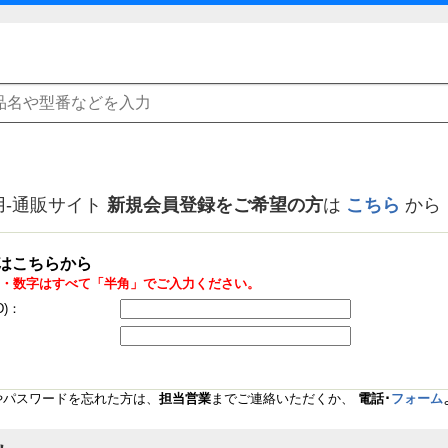
用-通販サイト
新規会員登録をご希望の方
は
こちら
から
はこちらから
・数字はすべて「半角」でご入力ください。
D)：
Dやパスワードを忘れた方は、
担当営業
までご連絡いただくか、
電話･
フォーム