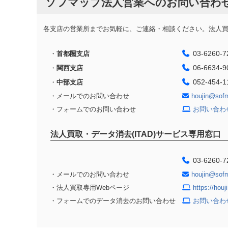
ソフマップ法人営業へのお問い合わ
各支店の営業所までお気軽に、ご連絡・相談ください。法人買取
03-6260-7
・
首都圏支店
06-6634-9
・
関西支店
052-454-1
・
中部支店
・メールでのお問い合わせ
houjin@sof
・フォームでのお問い合わせ
お問い合わ
法人買取・データ消去(ITAD)サービス専用窓口
03-6260-7
・メールでのお問い合わせ
houjin@sof
・法人買取専用Webページ
https://hou
・フォームでのデータ消去のお問い合わせ
お問い合わ