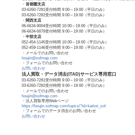
・
首都圏支店
03-6260-7281
受付時間 9:00～19:00（平日のみ）
03-6260-7282
受付時間 9:00～19:00（平日のみ）
・
関西支店
06-6634-9004
受付時間 10:00～19:00（平日のみ）
06-6634-0079
受付時間 9:00～19:00（平日のみ）
・
中部支店
052-454-1145
受付時間 10:00～19:00（平日のみ）
052-459-1146
受付時間 9:00～19:00（平日のみ）
・メールでのお問い合わせ
houjin@sofmap.com
・フォームでのお問い合わせ
お問い合わせ
法人買取・データ消去(ITAD)サービス専用窓口
03-6260-7281
受付時間 9:00～19:00（平日のみ）
03-6260-7282
受付時間 9:00～19:00（平日のみ）
・メールでのお問い合わせ
houjin@sofmap.com
・法人買取専用Webページ
https://houjin.sofmap.com/topics/?id=kaitori_sof
・フォームでのデータ消去のお問い合わせ
お問い合わせ