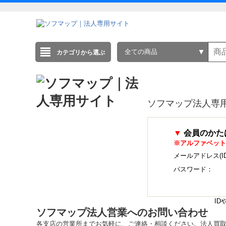
全ての商品
カテゴリから選ぶ
ソフマップ法人専
▼
会員のかた
※アルファベット
メールアドレス(I
パスワード：
I
ソフマップ法人営業へのお問い合わせ
各支店の営業所までお気軽に、ご連絡・相談ください。法人買取・