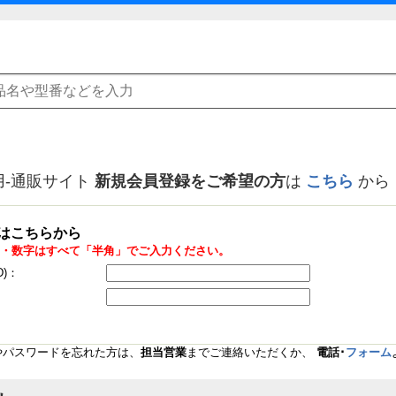
用-通販サイト
新規会員登録をご希望の方
は
こちら
から
はこちらから
・数字はすべて「半角」でご入力ください。
D)：
Dやパスワードを忘れた方は、
担当営業
までご連絡いただくか、
電話･
フォーム