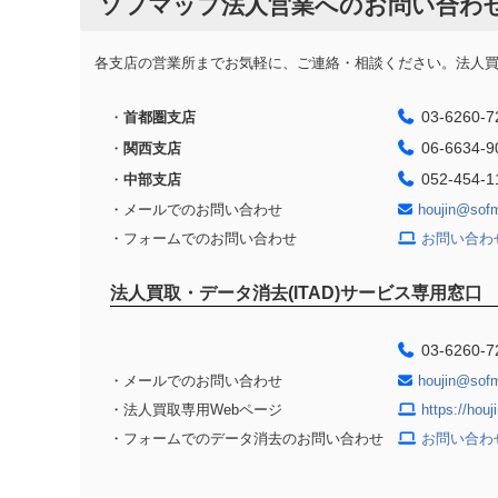
ソフマップ法人営業へのお問い合わ
各支店の営業所までお気軽に、ご連絡・相談ください。法人買取
03-6260-7
・
首都圏支店
06-6634-9
・
関西支店
052-454-1
・
中部支店
・メールでのお問い合わせ
houjin@sof
・フォームでのお問い合わせ
お問い合わ
法人買取・データ消去(ITAD)サービス専用窓口
03-6260-7
・メールでのお問い合わせ
houjin@sof
・法人買取専用Webページ
https://hou
・フォームでのデータ消去のお問い合わせ
お問い合わ