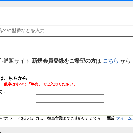
用-通販サイト
新規会員登録をご希望の方
は
こちら
から
はこちらから
・数字はすべて「半角」でご入力ください。
D)：
Dやパスワードを忘れた方は、
担当営業
までご連絡いただくか、
電話･
フォーム