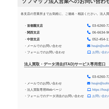
ソフマップ法人営業へのお問い合わ
各支店の営業所までお気軽に、ご連絡・相談ください。法人買取
03-6260-7
・
首都圏支店
06-6634-9
・
関西支店
052-454-1
・
中部支店
・メールでのお問い合わせ
houjin@sof
・フォームでのお問い合わせ
お問い合わ
法人買取・データ消去(ITAD)サービス専用窓口
03-6260-7
・メールでのお問い合わせ
houjin@sof
・法人買取専用Webページ
https://hou
・フォームでのデータ消去のお問い合わせ
お問い合わ