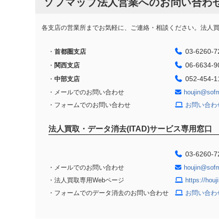
ソフマップ法人営業へのお問い合わ
各支店の営業所までお気軽に、ご連絡・相談ください。法人買取
03-6260-7
・
首都圏支店
06-6634-9
・
関西支店
052-454-1
・
中部支店
・メールでのお問い合わせ
houjin@sof
・フォームでのお問い合わせ
お問い合わ
法人買取・データ消去(ITAD)サービス専用窓口
03-6260-7
・メールでのお問い合わせ
houjin@sof
・法人買取専用Webページ
https://hou
・フォームでのデータ消去のお問い合わせ
お問い合わ