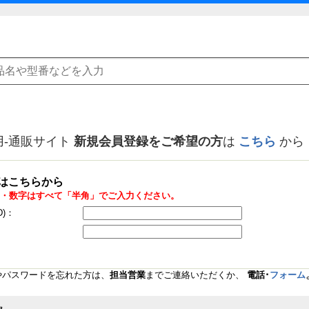
用-通販サイト
新規会員登録をご希望の方
は
こちら
から
はこちらから
・数字はすべて「半角」でご入力ください。
D)：
Dやパスワードを忘れた方は、
担当営業
までご連絡いただくか、
電話･
フォーム