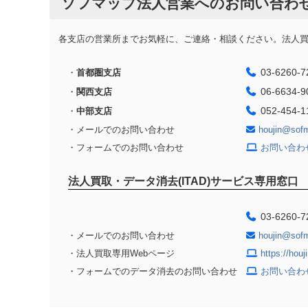
ソフマップ法人営業へのお問い合わ
各支店の営業所までお気軽に、ご連絡・相談ください。法人買取
03-6260-7
・
首都圏支店
06-6634-9
・
関西支店
052-454-1
・
中部支店
・メールでのお問い合わせ
houjin@sof
・フォームでのお問い合わせ
お問い合わ
法人買取・データ消去(ITAD)サービス専用窓口
03-6260-7
・メールでのお問い合わせ
houjin@sof
・法人買取専用Webページ
https://hou
・フォームでのデータ消去のお問い合わせ
お問い合わ