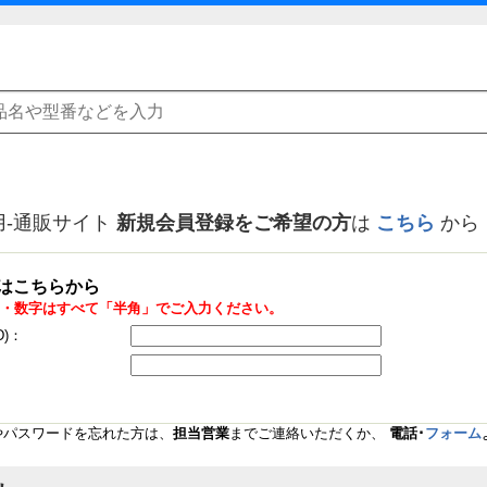
用-通販サイト
新規会員登録をご希望の方
は
こちら
から
はこちらから
・数字はすべて「半角」でご入力ください。
D)：
Dやパスワードを忘れた方は、
担当営業
までご連絡いただくか、
電話･
フォーム