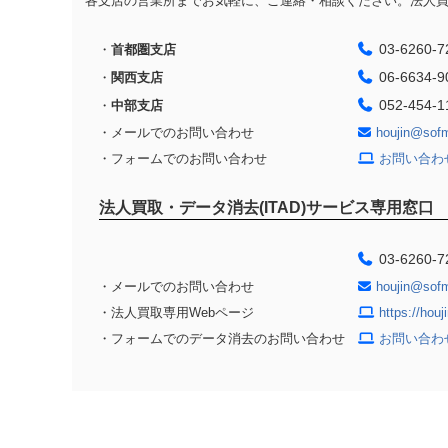
各支店の営業所までお気軽に、ご連絡・相談ください。法人買取
03-6260-7
・
首都圏支店
06-6634-9
・
関西支店
052-454-1
・
中部支店
・メールでのお問い合わせ
houjin@sof
・フォームでのお問い合わせ
お問い合わ
法人買取・データ消去(ITAD)サービス専用窓口
03-6260-7
・メールでのお問い合わせ
houjin@sof
・法人買取専用Webページ
https://hou
・フォームでのデータ消去のお問い合わせ
お問い合わ