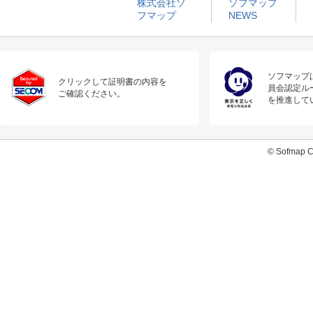
株式会社ソ
ソフマップ
フマップ
NEWS
ソフマップ
クリックして証明書の内容を
員会認定ル
ご確認ください。
を推進して
© Sofmap Co