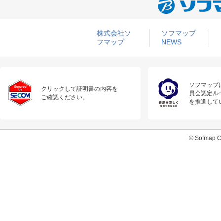
株式会社ソ
ソフマップ
フマップ
NEWS
ソフマップ
クリックして証明書の内容を
員会認定ル
ご確認ください。
を推進して
© Sofmap Co