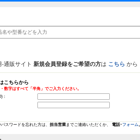
用-通販サイト
新規会員登録をご希望の方
は
こちら
から
はこちらから
・数字はすべて「半角」でご入力ください。
D)：
Dやパスワードを忘れた方は、
担当営業
までご連絡いただくか、
電話･
フォーム