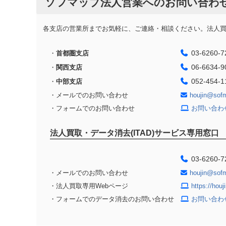
ソフマップ法人営業へのお問い合わ
各支店の営業所までお気軽に、ご連絡・相談ください。法人買取
03-6260-7
・
首都圏支店
06-6634-9
・
関西支店
052-454-1
・
中部支店
・メールでのお問い合わせ
houjin@sof
・フォームでのお問い合わせ
お問い合わ
法人買取・データ消去(ITAD)サービス専用窓口
03-6260-7
・メールでのお問い合わせ
houjin@sof
・法人買取専用Webページ
https://hou
・フォームでのデータ消去のお問い合わせ
お問い合わ