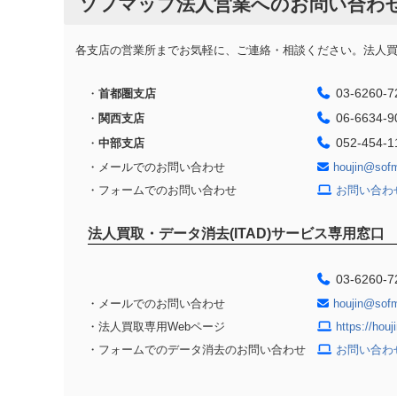
ソフマップ法人営業へのお問い合わ
各支店の営業所までお気軽に、ご連絡・相談ください。法人買取
03-6260-7
・
首都圏支店
06-6634-9
・
関西支店
052-454-1
・
中部支店
・メールでのお問い合わせ
houjin@sof
・フォームでのお問い合わせ
お問い合わ
法人買取・データ消去(ITAD)サービス専用窓口
03-6260-7
・メールでのお問い合わせ
houjin@sof
・法人買取専用Webページ
https://hou
・フォームでのデータ消去のお問い合わせ
お問い合わ