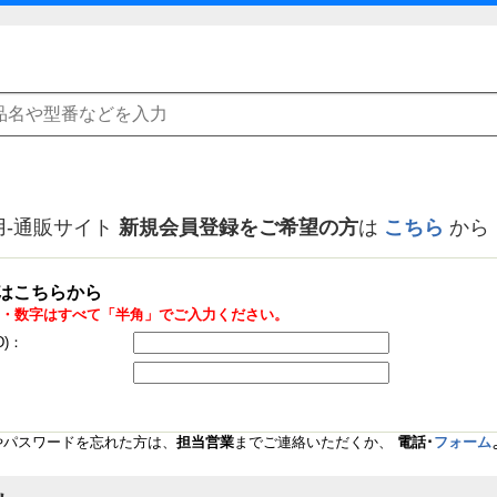
用-通販サイト
新規会員登録をご希望の方
は
こちら
から
はこちらから
・数字はすべて「半角」でご入力ください。
D)：
Dやパスワードを忘れた方は、
担当営業
までご連絡いただくか、
電話･
フォーム