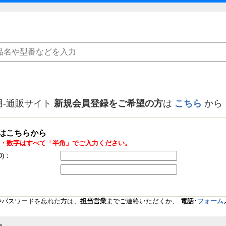
用-通販サイト
新規会員登録をご希望の方
は
こちら
から
はこちらから
・数字はすべて「半角」でご入力ください。
D)：
Dやパスワードを忘れた方は、
担当営業
までご連絡いただくか、
電話･
フォーム