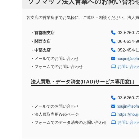
ソフマップ法人営業へのお問い合わ
各支店の営業所までお気軽に、ご連絡・相談ください。法人買取
03-6260-7
・
首都圏支店
06-6634-9
・
関西支店
052-454-1
・
中部支店
・メールでのお問い合わせ
houjin@sof
・フォームでのお問い合わせ
お問い合わ
法人買取・データ消去(ITAD)サービス専用窓口
03-6260-7
・メールでのお問い合わせ
houjin@sof
・法人買取専用Webページ
https://hou
・フォームでのデータ消去のお問い合わせ
お問い合わ