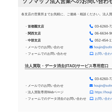
ソフマップ法人営業へのお問い合わ
各支店の営業所までお気軽に、ご連絡・相談ください。法人買取
03-6260-7
・
首都圏支店
06-6634-9
・
関西支店
052-454-1
・
中部支店
・メールでのお問い合わせ
houjin@sof
・フォームでのお問い合わせ
お問い合わ
法人買取・データ消去(ITAD)サービス専用窓口
03-6260-7
・メールでのお問い合わせ
houjin@sof
・法人買取専用Webページ
https://hou
・フォームでのデータ消去のお問い合わせ
お問い合わ