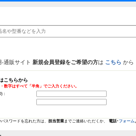
用-通販サイト
新規会員登録をご希望の方
は
こちら
から
はこちらから
・数字はすべて「半角」でご入力ください。
D)：
Dやパスワードを忘れた方は、
担当営業
までご連絡いただくか、
電話･
フォーム